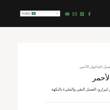
Arabic
سل الجاغوار الأحمر
لأحمر
 ليزارو، العسل النقي والمليء بالنكهة