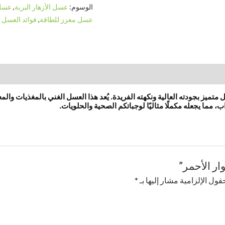
الوسوم:
عسل الأزهار البرية
,
عسل 
عسل معزز للطاقة
,
فوائد العسل 
يز بجودته العالية ونكهته الفريدة. يُعد هذا العسل الغني بالمغذيات والمعا
 مما يجعله مكملًا مثاليًا لوجباتكم الصحية والحلويات.
ر الأحمر”
قول الإلزامية مشار إليها بـ
*