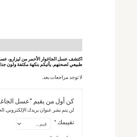
الوصف
مراجعات (0)
اكتشف عسل الجاغوار الأحمر من ليزارو، عسل متم
طبيعي لصحتهم. يأتيكم بنكهة مكثفة ولون جذاب،
لا توجد مراجعات بعد.
كن أول من يقيم “عسل الجاغوا
لن يتم نشر عنوان بريدك الإلكتروني.
الح
تقييمك
*