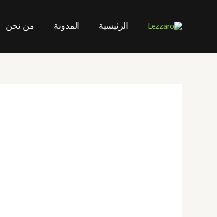
خطي
لى
الرئيسية
المدونة
من نحن
لمحتوى