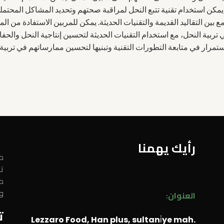
يمكن استخدام تقنية تتبع النحل لمراقبة صحتهم وتحديد المشاكل المحتملة 
ع بين التقاليد القديمة والتقنيات الحديثة. يمكن للمربين الاستفادة من ال
ي تربية النحل، مع استخدام التقنيات الحديثة لتحسين إنتاجية النحل وال
تمرار في متابعة التطورات التقنية وتبنيها لتحسين ممارساتهم في تربية 
رأيك يهمنا
مر
ت
م
و
العنوان:
ت
Lezzaro Food, Han plus, sultani̇ye mah.