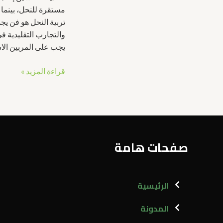
مستقرة للنحل، بينما 
تربية النحل هو فن يجم
والتجارب التقليدية ف
يجب على المربين الاس
قراءة المزيد »
صفحات هامة
الرئيسية
المدونة