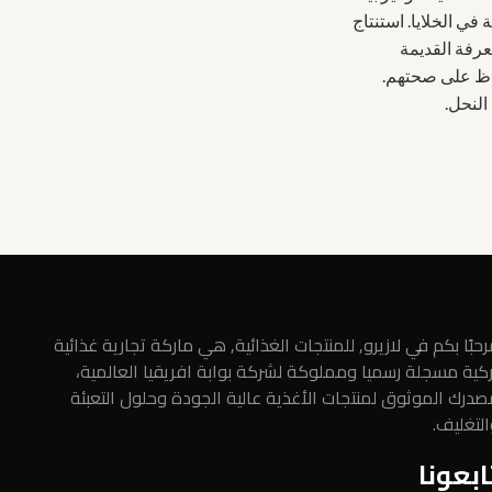
في الخلايا. استنتاج
معرفة القديمة
حفاظ على صحتهم.
النحل.
حبًا بكم في لازيرو, للمنتجات الغذائية, هي ماركة تجارية غذائية
ركية مسجلة رسميا ومملوكة لشركة بوابة افريقيا العالمية،
صدرك الموثوق لمنتجات الأغذية عالية الجودة وحلول التعبئة
التغليف.
ابعونا