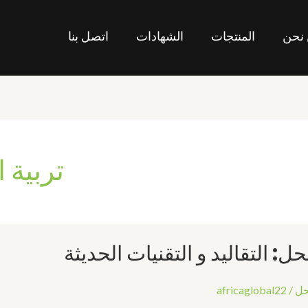
نحن
المنتجات
الشهادات
اتصل بنا
تربية 
حل: التقاليد و التقنيات الحديثة
حل
/
africaglobal22