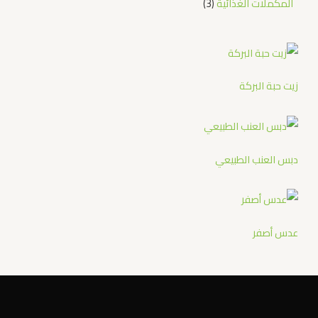
المكملات الغذائية
3
زيت حبة البركة
دبس العنب الطبيعي
عدس أصفر