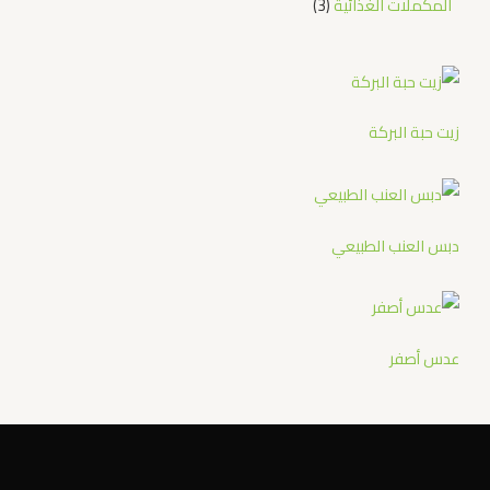
المكملات الغذائية
3
زيت حبة البركة
دبس العنب الطبيعي
عدس أصفر