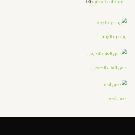
المكملات الغذائية
3
زيت حبة البركة
دبس العنب الطبيعي
عدس أصفر