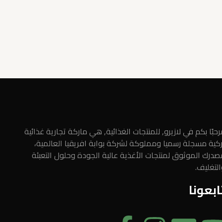
حبًا بكم في لازيرو, للمنتجات الغذائية, هي ماركة تجارية غذائية
ركية مسجلة رسميا ومملوكة لشركة بوابة افريقيا العالمية،
صدرك الموثوق لمنتجات الأغذية عالية الجودة وحلول التعبئة
التغليف.
ابعونا