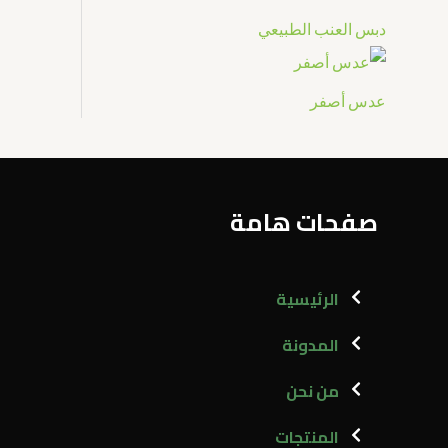
دبس العنب الطبيعي
عدس أصفر
صفحات هامة
الرئيسية
المدونة
من نحن
المنتجات