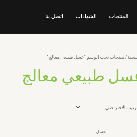
المنتجات
الشهادات
اتصل بنا
يسية
/ منتجات تحت الوسم “عسل طبيعي معالج”
سل طبيعي معالج
العسل