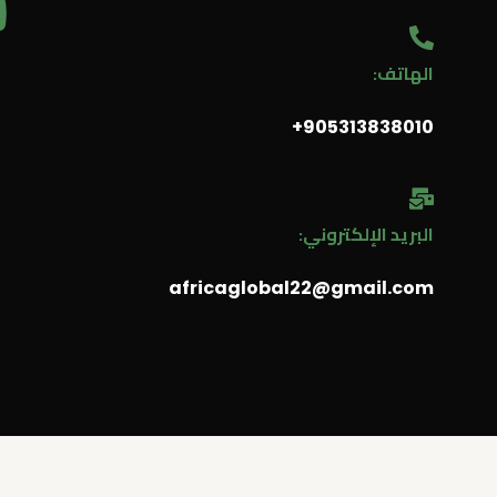
الهاتف:
905313838010⁩+
البريد الإلكتروني:
africaglobal22@gmail.com