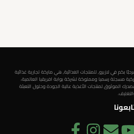
حبًا بكم في لازيرو, للمنتجات الغذائية, هي ماركة تجارية غذائية
ركية مسجلة رسميا ومملوكة لشركة بوابة افريقيا العالمية،
صدرك الموثوق لمنتجات الأغذية عالية الجودة وحلول التعبئة
التغليف.
ابعونا
F
I
E