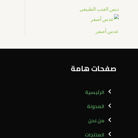
دبس العنب الطبيعي
عدس أصفر
صفحات هامة
الرئيسية
المدونة
من نحن
المنتجات