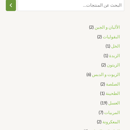
الألبان و الجبن
2
البقوليات
2
الخل
1
الزبدة
1
الزيتون
2
الزيوت و الدبس
6
الصلصة
2
الطحينة
1
العسل
19
المربيات
7
المعكرونة
2