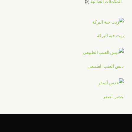
المكملات الغذائية
3
زيت حبة البركة
دبس العنب الطبيعي
عدس أصفر