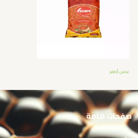
عدس أصفر
صفحات هامة